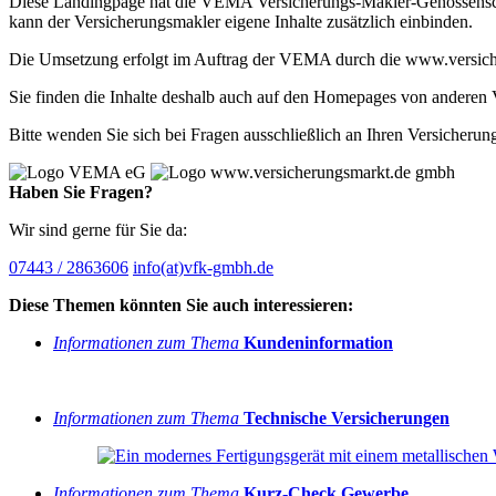
Diese Landingpage hat die VEMA Versicherungs-Makler-Genossenschaft
kann der Versicherungsmakler eigene Inhalte zusätzlich einbinden.
Die Umsetzung erfolgt im Auftrag der VEMA durch die www.versic
Sie finden die Inhalte deshalb auch auf den Homepages von anderen 
Bitte wenden Sie sich bei Fragen ausschließlich an Ihren Versich
Haben Sie Fragen?
Wir sind gerne für Sie da:
07443 / 2863606
info(at)vfk-gmbh.de
Diese Themen könnten Sie auch interessieren:
Informationen zum Thema
Kundeninformation
Informationen zum Thema
Technische Versicherungen
Informationen zum Thema
Kurz-Check Gewerbe