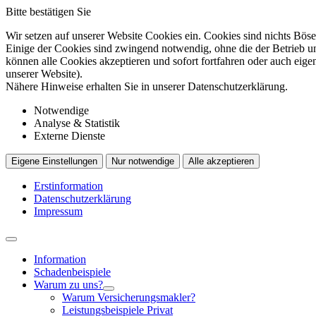
Bitte bestätigen Sie
Wir setzen auf unserer Website Cookies ein. Cookies sind nichts Böse
Einige der Cookies sind zwingend notwendig, ohne die der Betrieb un
können alle Cookies akzeptieren und sofort fortfahren oder auch eig
unserer Website).
Nähere Hinweise erhalten Sie in unserer Datenschutzerklärung.
Notwendige
Analyse & Statistik
Externe Dienste
Eigene Einstellungen
Nur notwendige
Alle akzeptieren
Erstinformation
Datenschutzerklärung
Impressum
Information
Schadenbeispiele
Warum zu uns?
Warum Versicherungsmakler?
Leistungsbeispiele Privat