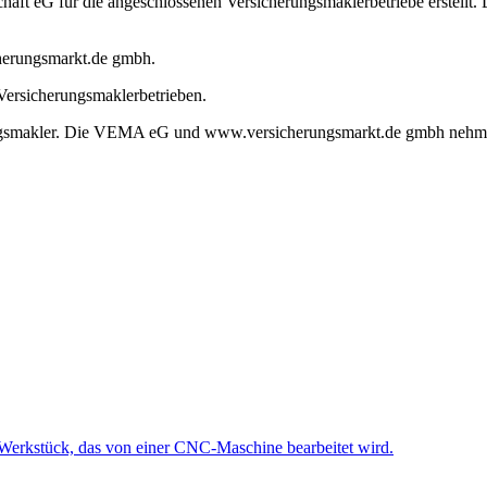
 eG für die angeschlossenen Versicherungsmaklerbetriebe erstellt. Die
herungsmarkt.de gmbh.
Versicherungsmaklerbetrieben.
erungsmakler. Die VEMA eG und www.versicherungsmarkt.de gmbh nehme