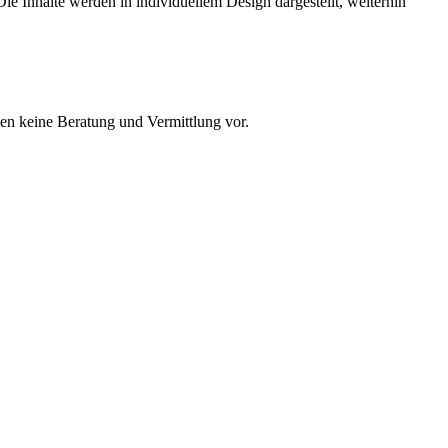
 Inhalte werden in individuellem Design dargestellt, weiterhin
n keine Beratung und Vermittlung vor.