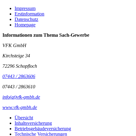
Impressum
Erstinformation
Datenschutz
Homepage
Informationen zum Thema
Sach-Gewerbe
VFK GmbH
Kirchsteige 34
72296 Schopfloch
07443 / 2863606
07443 / 2863610
info(at)vfk-gmbh.de
www.vfk-gmbh.de
Übersicht
Inhaltsversicherung
Betriebsgebäudeversicherung
Technische Versicherungen