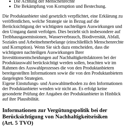
Die Achtung der Menschenrechte
Die Bekämpfung von Korruption und Bestechung.
Die Produktanbieter sind gesetzlich verpflichtet, eine Erklärung zu
veröffentlichen, welche Strategie sie in Bezug auf die
Berücksichtigung der wichtigsten nachteiligen Auswirkungen und
den Umgang damit verfolgen. Dies bezieht sich insbesondere auf
Treibhausgasemissionen, Wasserverbrauch, Biodiversität, Abfall,
Soziales und Arbeitnehmerbelange (einschließlich Menschenrechte
und Korruption). Wenn Sie sich dazu entscheiden, dass die
wichtigsten nachteiligen Auswirkungen Ihrer
Investitionsentscheidungen auf Nachhaltigkeitsfaktoren bei der
Produktauswahl berücksichtigt werden sollen, beachten wir im
Rahmen des Auswahlprozesses die von den Produktanbietern
bereitgestellten Informationen sowie die von den Produktanbietern
dargelegten Strategien.
Eigene Einstufungs- und Auswahlmethoden zu den Informationen
der Produktanbieter wenden wir nicht an. Es erfolgt keine
gesonderte Prüfung der Angaben der Produktanbieter in Hinblick
auf ihre Plausibilität.
Informationen zur Vergütungspolitik bei der
Berücksichtigung von Nachhaltigkeitsrisiken
(Art. 5 TVO)