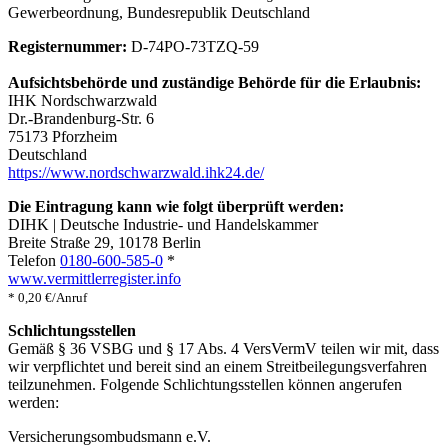
Gewerbeordnung, Bundesrepublik Deutschland
Registernummer:
D-74PO-73TZQ-59
Aufsichtsbehörde und zuständige Behörde für die Erlaubnis:
IHK Nordschwarzwald
Dr.-Brandenburg-Str. 6
75173 Pforzheim
Deutschland
https://www.nordschwarzwald.ihk24.de/
Die Eintragung kann wie folgt überprüft werden:
DIHK | Deutsche Industrie- und Handelskammer
Breite Straße 29, 10178 Berlin
Telefon
0180-600-585-0
*
www.vermittlerregister.info
* 0,20 €/Anruf
Schlichtungsstellen
Gemäß § 36 VSBG und § 17 Abs. 4 VersVermV teilen wir mit, dass
wir verpflichtet und bereit sind an einem Streitbeilegungsverfahren
teilzunehmen. Folgende Schlichtungsstellen können angerufen
werden:
Versicherungsombudsmann e.V.