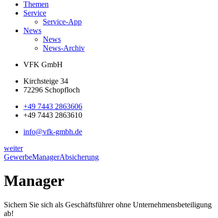
Themen
Service
Service-App
News
News
News-Archiv
VFK GmbH
Kirchsteige 34
72296 Schopfloch
+49 7443 2863606
+49 7443 2863610
info@vfk-gmbh.de
weiter
Gewerbe
Manager
Absicherung
Manager
Sichern Sie sich als Geschäftsführer ohne Unternehmensbeteiligung
ab!