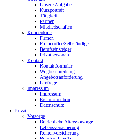
Unsere Aufgabe
Kurzportrait
Tätigkeit
Partner
Mitgliedschaften
Kundenkreis
Firmen
Freiberufler/Selbständige
Berufseinsteiger
Privatpersonen
Kontakt
Kontaktformular
Wegbeschreibung
Angebotsanforderung
Umfrage
Impressum
Impressum
Erstinformation
Datenschutz
Privat
Vorsorge
Betriebliche Altersvorsorge
Lebensversicherung
Rentenversicherung
Berufsunfähigkeit