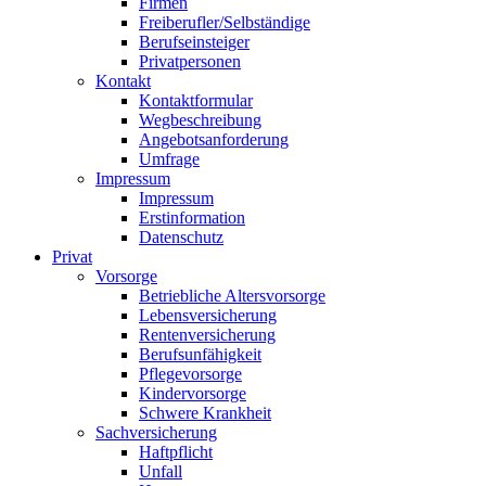
Firmen
Freiberufler/Selbständige
Berufseinsteiger
Privatpersonen
Kontakt
Kontaktformular
Wegbeschreibung
Angebotsanforderung
Umfrage
Impressum
Impressum
Erstinformation
Datenschutz
Privat
Vorsorge
Betriebliche Altersvorsorge
Lebensversicherung
Rentenversicherung
Berufsunfähigkeit
Pflegevorsorge
Kindervorsorge
Schwere Krankheit
Sachversicherung
Haftpflicht
Unfall