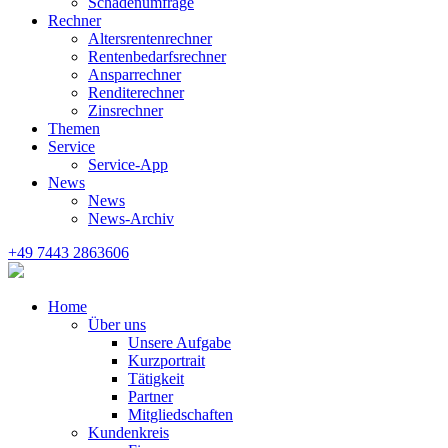
Schadenumfrage
Rechner
Altersrentenrechner
Rentenbedarfsrechner
Ansparrechner
Renditerechner
Zinsrechner
Themen
Service
Service-App
News
News
News-Archiv
+49 7443 2863606
Home
Über uns
Unsere Aufgabe
Kurzportrait
Tätigkeit
Partner
Mitgliedschaften
Kundenkreis