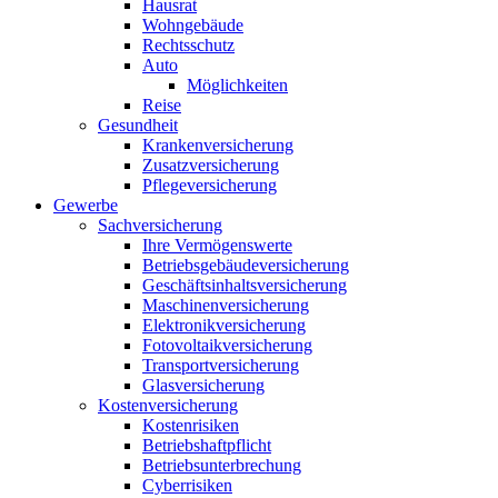
Hausrat
Wohngebäude
Rechtsschutz
Auto
Möglichkeiten
Reise
Gesundheit
Krankenversicherung
Zusatzversicherung
Pflegeversicherung
Gewerbe
Sachversicherung
Ihre Vermögenswerte
Betriebsgebäudeversicherung
Geschäftsinhaltsversicherung
Maschinenversicherung
Elektronikversicherung
Fotovoltaikversicherung
Transportversicherung
Glasversicherung
Kostenversicherung
Kostenrisiken
Betriebshaftpflicht
Betriebsunterbrechung
Cyberrisiken