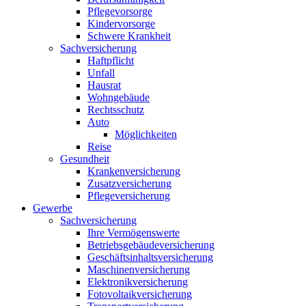
Pflegevorsorge
Kindervorsorge
Schwere Krankheit
Sachversicherung
Haftpflicht
Unfall
Hausrat
Wohngebäude
Rechtsschutz
Auto
Möglichkeiten
Reise
Gesundheit
Krankenversicherung
Zusatzversicherung
Pflegeversicherung
Gewerbe
Sachversicherung
Ihre Vermögenswerte
Betriebsgebäudeversicherung
Geschäftsinhaltsversicherung
Maschinenversicherung
Elektronikversicherung
Fotovoltaikversicherung