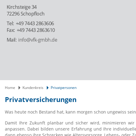
Kirchsteige 34
72296 Schopfloch
+49 7443 2863606
+49 7443 2863610
info@vfk-gmbh.de
Home
Kundenkreis
Privatpersonen
Privatversicherungen
Was heute noch Bestand hat, kann morgen schon ungewiss sein.
Damit Ihre Zukunft planbar und sicher wird, minimieren wi
anpassen. Dabei bilden unsere Erfahrung und Ihre individuell
dann ebenso ihre Schrecken wie Altersvorsorge, Lebens- oder 