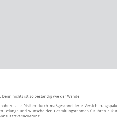
 Denn nichts ist so beständig wie der Wandel.
r nahezu alle Risiken durch maßgeschneiderte Versicherungspak
en Belange und Wünsche den Gestaltungsrahmen für Ihren Zukunft
Zahnzusatzversicherung.