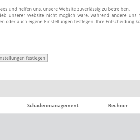
öses und helfen uns, unsere Website zuverlässig zu betreiben.
rieb unserer Website nicht möglich wäre, während andere uns h
hren oder auch eigene Einstellungen festlegen. Ihre Entscheidung 
instellungen festlegen
Schadenmanagement
Rechner