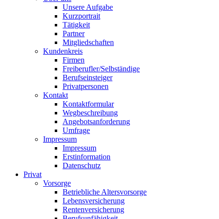
Unsere Aufgabe
Kurzportrait
Tätigkeit
Partner
Mitgliedschaften
Kundenkreis
Firmen
Freiberufler/Selbständige
Berufseinsteiger
Privatpersonen
Kontakt
Kontaktformular
Wegbeschreibung
Angebotsanforderung
Umfrage
Impressum
Impressum
Erstinformation
Datenschutz
Privat
Vorsorge
Betriebliche Altersvorsorge
Lebensversicherung
Rentenversicherung
Berufsunfähigkeit