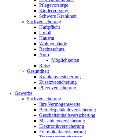
Pflegevorsorge
Kindervorsorge
Schwere Krankheit
Sachversicherung
Haftpflicht
Unfall
Hausrat
Wohngebäude
Rechtsschutz
Auto
Möglichkeiten
Reise
Gesundheit
Krankenversicherung
Zusatzversicherung
Pflegeversicherung
Gewerbe
Sachversicherung
Ihre Vermögenswerte
Betriebsgebäudeversicherung
Geschäftsinhaltsversicherung
Maschinenversicherung
Elektronikversicherung
Fotovoltaikversicherung