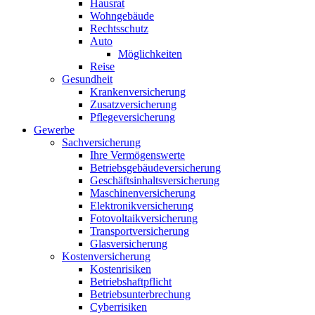
Hausrat
Wohngebäude
Rechtsschutz
Auto
Möglichkeiten
Reise
Gesundheit
Krankenversicherung
Zusatzversicherung
Pflegeversicherung
Gewerbe
Sachversicherung
Ihre Vermögenswerte
Betriebsgebäudeversicherung
Geschäftsinhaltsversicherung
Maschinenversicherung
Elektronikversicherung
Fotovoltaikversicherung
Transportversicherung
Glasversicherung
Kostenversicherung
Kostenrisiken
Betriebshaftpflicht
Betriebsunterbrechung
Cyberrisiken