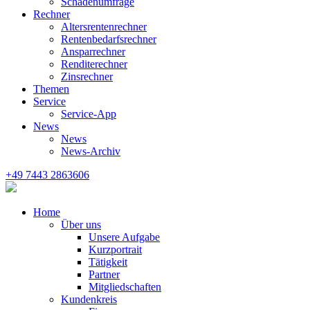
Schadenumfrage
Rechner
Altersrentenrechner
Rentenbedarfsrechner
Ansparrechner
Renditerechner
Zinsrechner
Themen
Service
Service-App
News
News
News-Archiv
+49 7443 2863606
Home
Über uns
Unsere Aufgabe
Kurzportrait
Tätigkeit
Partner
Mitgliedschaften
Kundenkreis