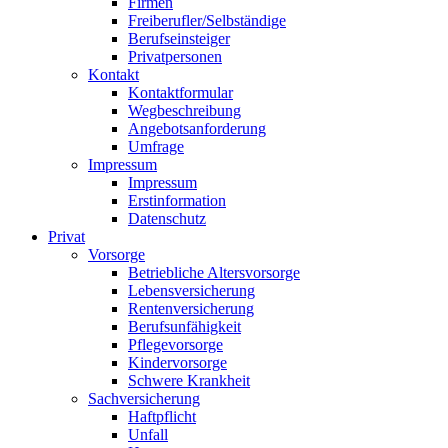
Firmen
Freiberufler/Selbständige
Berufseinsteiger
Privatpersonen
Kontakt
Kontaktformular
Wegbeschreibung
Angebotsanforderung
Umfrage
Impressum
Impressum
Erstinformation
Datenschutz
Privat
Vorsorge
Betriebliche Altersvorsorge
Lebensversicherung
Rentenversicherung
Berufsunfähigkeit
Pflegevorsorge
Kindervorsorge
Schwere Krankheit
Sachversicherung
Haftpflicht
Unfall