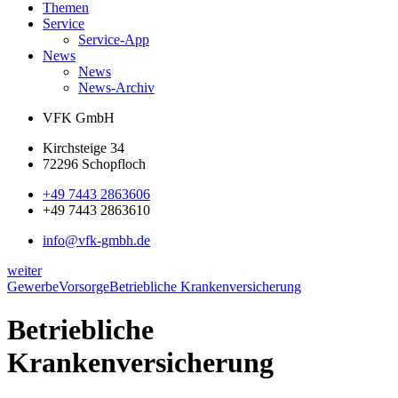
Themen
Service
Service-App
News
News
News-Archiv
VFK GmbH
Kirchsteige 34
72296 Schopfloch
+49 7443 2863606
+49 7443 2863610
info@vfk-gmbh.de
weiter
Gewerbe
Vorsorge
Betriebliche Krankenversicherung
Betriebliche
Krankenversicherung