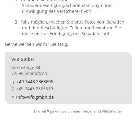
Schadenbeseitigung/Schadenzahlung ohne
Einwilligung des Versicherers vor!
falls möglich, machen Sie bitte Fotos vom Schaden
und den beschädigten Teilen und bewahren Sie
diese bis zur Erledigung des Schadens auf.
Gerne werden wir für Sie tätig.
VFK GmbH
Kirchsteige 34
72296 Schopfloch
+49 7443 2863606
+49 7443 2863610
info@vfk-gmbh.de
Die mit
*
gekennzeichneten Felder sind Pflichtfelder
Rahmendaten
*
Ihr Name, Anschrift und Telefon